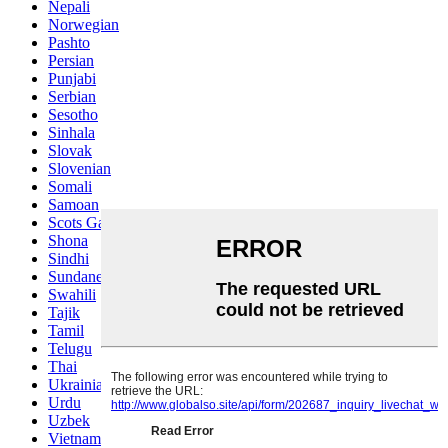
Nepali
Norwegian
Pashto
Persian
Punjabi
Serbian
Sesotho
Sinhala
Slovak
Slovenian
Somali
Samoan
Scots Gaelic
Shona
Sindhi
Sundanese
Swahili
Tajik
Tamil
Telugu
Thai
Ukrainian
Urdu
Uzbek
Vietnamese