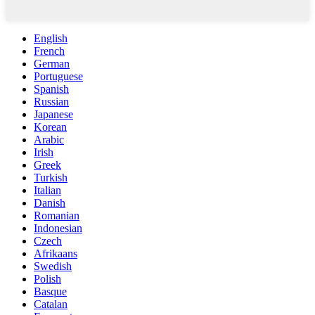
English
French
German
Portuguese
Spanish
Russian
Japanese
Korean
Arabic
Irish
Greek
Turkish
Italian
Danish
Romanian
Indonesian
Czech
Afrikaans
Swedish
Polish
Basque
Catalan