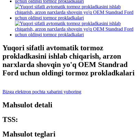
Yuqori sifatli avtomatik tormoz
prokladkasini ishlab chiqarish, arzon
narxlarda shovqin yo'q OEM Standrad
Ford uchun oldingi tormoz prokladkalari
Bizga elektron pochta xabarini yuboring
Mahsulot detali
TSS:
Mahsulot teglari